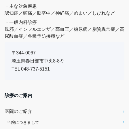
・主な対象疾患
認知症／頭痛／脳卒中／神経痛／めまい／しびれなど
・一般内科診療
風邪／インフルエンザ／高血圧／糖尿病／脂質異常症／高
尿酸血症／各種予防接種など
〒344-0067
埼玉県春日部市中央8-8-9
TEL
048-737-5151
診療のご案内
医院のご紹介
当院につきまして