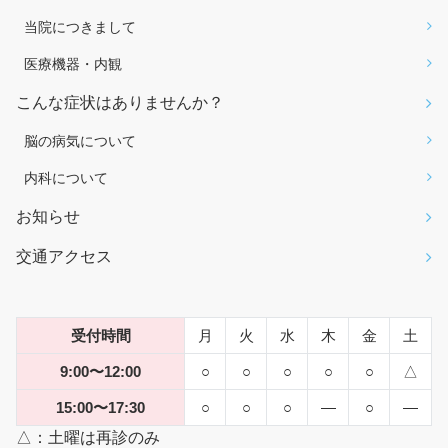
当院につきまして
医療機器・内観
こんな症状はありませんか？
脳の病気について
内科について
お知らせ
交通アクセス
受付時間
月
火
水
木
金
土
9:00〜12:00
○
○
○
○
○
△
15:00〜17:30
○
○
○
―
○
―
△：土曜は再診のみ