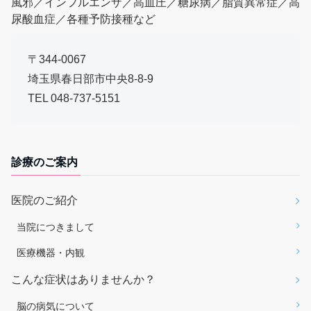
風邪／インフルエンザ／高血圧／糖尿病／脂質異常症／高
尿酸血症／各種予防接種など
〒344-0067
埼玉県春日部市中央8-8-9
TEL
048-737-5151
診療のご案内
医院のご紹介
当院につきまして
医療機器・内観
こんな症状はありませんか？
脳の病気について